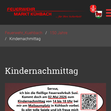
Navigation
Feuerwehr_Kuehbach
150 Jahre
überspringen
Kindernachmittag
Kindernachmittag