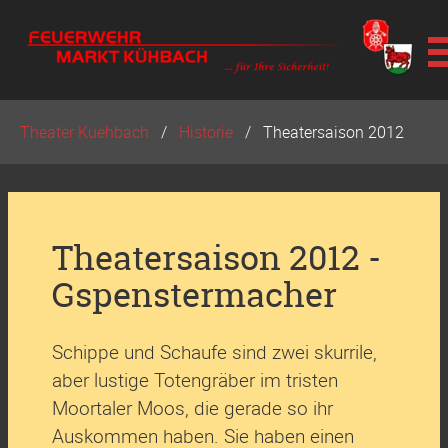
Navigation
Theater Kuehbach
Historie
Theatersaison 2012
überspringen
Theatersaison 2012 -
Gspenstermacher
Schippe und Schaufe sind zwei skurrile,
aber lustige Totengräber im tristen
Moortaler Moos, die gerade so ihr
Auskommen haben. Sie haben einen