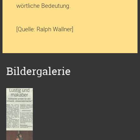
wörtliche Bedeutung.
[Quelle: Ralph Wallner]
Bildergalerie